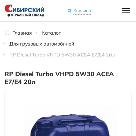
Корзина
Главная
Каталог
Для грузовых автомобилей
RP Diesel Turbo VHPD 5W30 ACEA E7/E4 20л
RP Diesel Turbo VHPD 5W30 ACEA
E7/E4 20л