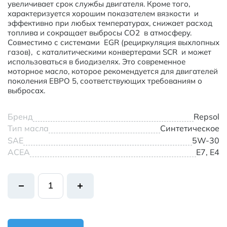
увеличивает срок службы двигателя. Кроме того,
характеризуется хорошим показателем вязкости и
эффективно при любых температурах, снижает расход
топлива и сокращает выбросы СО2 в атмосферу.
Совместимо с системами EGR (рециркуляция выхлопных
газов), c каталитическими конвертерами SCR и может
использоваться в биодизелях. Это современное
моторное масло, которое рекомендуется для двигателей
поколения ЕВРО 5, соответствующих требованиям о
выбросах.
Бренд
Repsol
Тип масла
Синтетическое
SAE
5W-30
ACEA
E7, E4