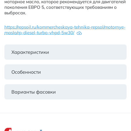
моторное масло, которое рекомендуется для двигателей
поколения ЕВРО 5, соответствующих требованиям о
выбросах.
https://repsoil.ru/kommercheskaya-tehnika-repsol/motornye-
masla/rp-diesel-turbo-vhpd-5w30/
Характеристики
Особенности
Варианты фасовки