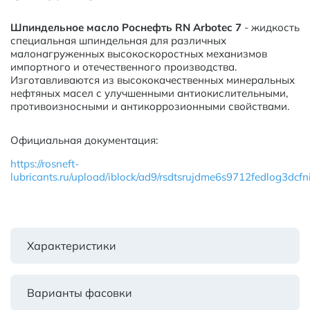
Шпиндельное масло Роснефть RN Arbotec 7
- жидкость
специальная шпиндельная для различных
малонагруженных высокоскоростных механизмов
импортного и отечественного производства.
Изготавливаются из высококачественных минеральных
нефтяных масел с улучшенными антиокислительными,
противоизносными и антикоррозионными свойствами.
Официальная документация:
https://rosneft-
lubricants.ru/upload/iblock/ad9/rsdtsrujdme6s9712fedlog3dcfni
Характеристики
Варианты фасовки