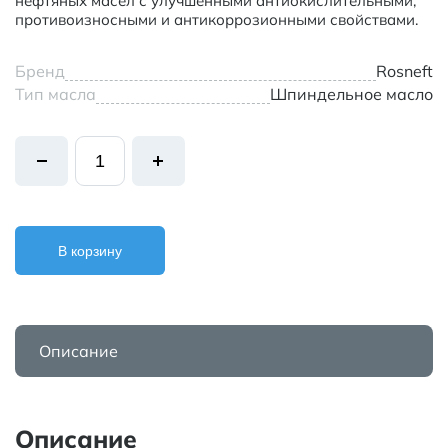
нефтяных масел с улучшенными антиокислительными,
противоизносными и антикоррозионными свойствами.
Бренд
Rosneft
Тип масла
Шпиндельное масло
В корзину
Описание
Описание